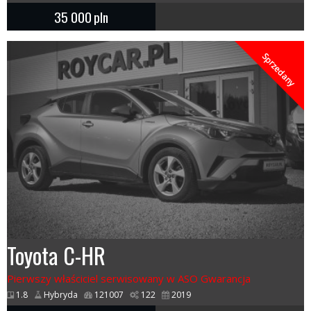
35 000
pln
Sprzedany
Toyota C-HR
Pierwszy właściciel serwisowany w ASO Gwarancja
1.8
Hybryda
121007
122
2019