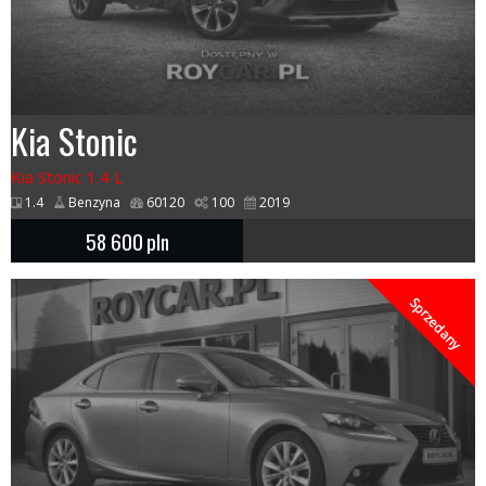
Kia Stonic
Kia Stonic 1.4 L
1.4
Benzyna
60120
100
2019
58 600
pln
Sprzedany