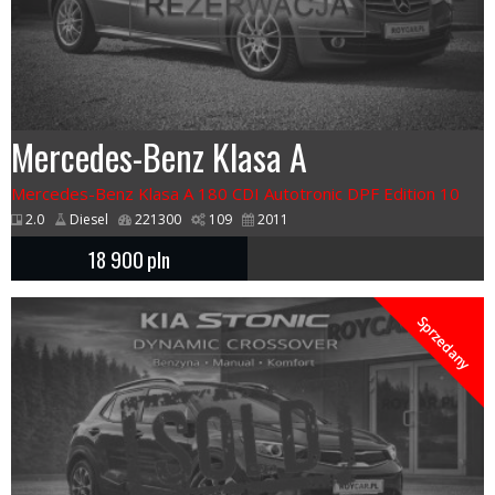
Mercedes-Benz Klasa A
Mercedes-Benz Klasa A 180 CDI Autotronic DPF Edition 10
2.0
Diesel
221300
109
2011
18 900
pln
Sprzedany