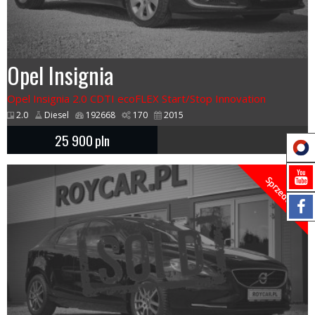
Opel Insignia
Opel Insignia 2.0 CDTI ecoFLEX Start/Stop Innovation
2.0
Diesel
192668
170
2015
25 900
pln
Sprzedany