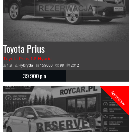
Toyota Prius
Toyota Prius 1.8 Hybrid
1.8
Hybryda
159000
99
2012
39 900
pln
Sprzedany