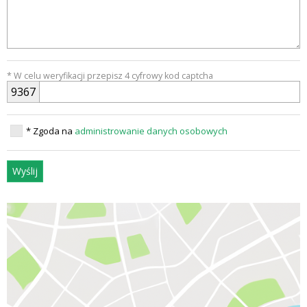
* W celu weryfikacji przepisz 4 cyfrowy kod captcha
9
3
6
7
* Zgoda na
administrowanie danych osobowych
Wyślij