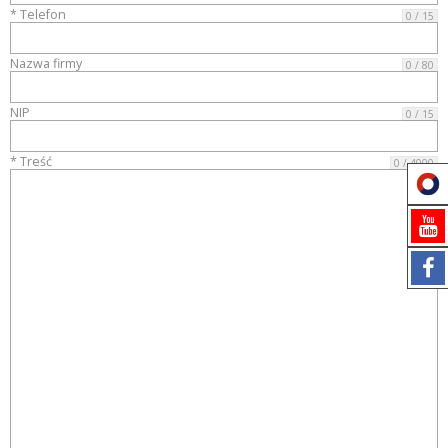
* Telefon
0 / 15
Nazwa firmy
0 / 80
NIP
0 / 15
* Treść
0 / 4000