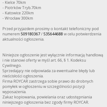
- Kielce 70km
- Piotrków Tryb.70km
- Katowice 220km
- Wrocław 300km
Przed przyjazdem prosimy o kontakt telefoniczny pod
numerem
509180367
/
535644688
w celu potwierdzenia
aktualności ogłoszenia.
Niniejsze ogłoszenie jest wyłącznie informacją handlową
i nie stanowi oferty w myśl art. 66, § 1. Kodeksu
Cywilnego.
Sprzedający nie odpowiada za ewentualne błędy lub
nieścisłości ogłoszenia.
Firma ROYCAR zastrzega sobie prawo do drobnych
pomyłek w ogłoszeniu w szczególności pozycji
wyposażenia.
Zakaz kopiowania, powielania oraz udostępniania
niniejszego ogłoszenia bez zgody firmy ROYCAR.