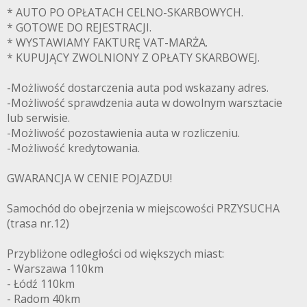
* AUTO PO OPŁATACH CELNO-SKARBOWYCH.
* GOTOWE DO REJESTRACJI.
* WYSTAWIAMY FAKTURĘ VAT-MARŻA.
* KUPUJĄCY ZWOLNIONY Z OPŁATY SKARBOWEJ.
-Możliwość dostarczenia auta pod wskazany adres.
-Możliwość sprawdzenia auta w dowolnym warsztacie
lub serwisie.
-Możliwość pozostawienia auta w rozliczeniu.
-Możliwość kredytowania.
GWARANCJA W CENIE POJAZDU!
Samochód do obejrzenia w miejscowości PRZYSUCHA
(trasa nr.12)
Przybliżone odległości od większych miast:
- Warszawa 110km
- Łódź 110km
- Radom 40km