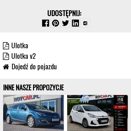
UDOSTĘPNIJ:
Ulotka
Ulotka v2
Dojedź do pojazdu
INNE NASZE PROPOZYCJE