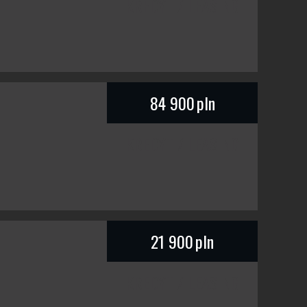
KREDYT / LEASING
84 900
pln
KREDYT / LEASING
21 900
pln
KREDYT / LEASING