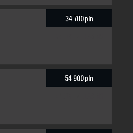
34 700
pln
KREDYT / LEASING
54 900
pln
KREDYT / LEASING