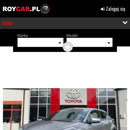
Zaloguj się
MENU
Marka
Model
OGŁOSZENIA (375)