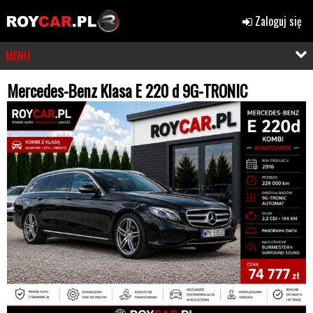
Zaloguj się
MENU
Mercedes-Benz Klasa E 220 d 9G-TRONIC