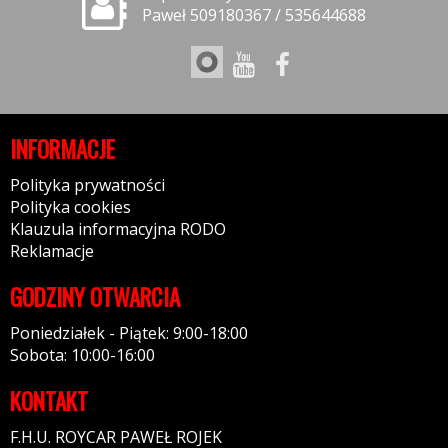
Paweł 509180367 / 535644688
INFORMACJE
Polityka prywatności
Polityka cookies
Klauzula informacyjna RODO
Reklamacje
GODZINY OTWARCIA
Poniedziałek - Piątek: 9:00-18:00
Sobota: 10:00-16:00
KONTAKT
F.H.U. ROYCAR PAWEŁ ROJEK