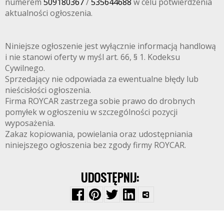
numerem
509180367
/
535644688
w celu potwierdzenia
aktualności ogłoszenia.
Niniejsze ogłoszenie jest wyłącznie informacją handlową
i nie stanowi oferty w myśl art. 66, § 1. Kodeksu
Cywilnego.
Sprzedający nie odpowiada za ewentualne błędy lub
nieścisłości ogłoszenia.
Firma ROYCAR zastrzega sobie prawo do drobnych
pomyłek w ogłoszeniu w szczególności pozycji
wyposażenia.
Zakaz kopiowania, powielania oraz udostępniania
niniejszego ogłoszenia bez zgody firmy ROYCAR.
UDOSTĘPNIJ: