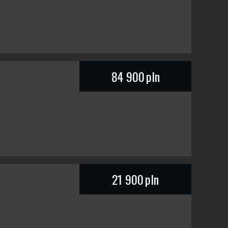
KREDYT / LEASING
84 900
pln
KREDYT / LEASING
21 900
pln
KREDYT / LEASING