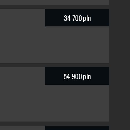
34 700
pln
KREDYT / LEASING
54 900
pln
KREDYT / LEASING