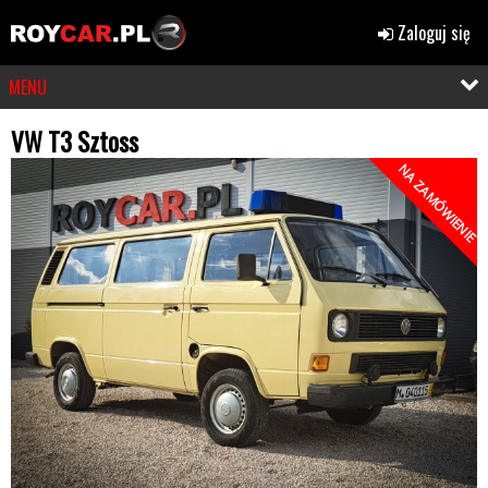
Zaloguj się
MENU
VW T3 Sztoss
NA ZAMÓWIENIE