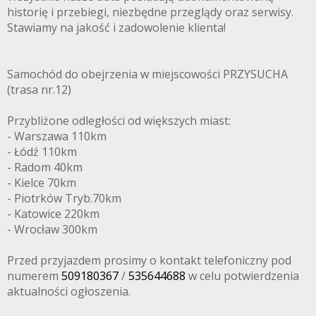
historię i przebiegi, niezbędne przeglądy oraz serwisy.
Stawiamy na jakość i zadowolenie klienta!
Samochód do obejrzenia w miejscowości PRZYSUCHA
(trasa nr.12)
Przybliżone odległości od większych miast:
- Warszawa 110km
- Łódź 110km
- Radom 40km
- Kielce 70km
- Piotrków Tryb.70km
- Katowice 220km
- Wrocław 300km
Przed przyjazdem prosimy o kontakt telefoniczny pod
numerem
509180367
/
535644688
w celu potwierdzenia
aktualności ogłoszenia.