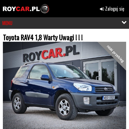
Zaloguj się
MENU
Toyota RAV4 1,8 Warty Uwagi ! ! !
niski przebieg