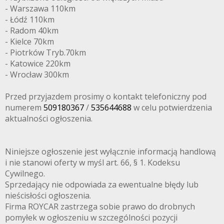
- Warszawa 110km
- Łódź 110km
- Radom 40km
- Kielce 70km
- Piotrków Tryb.70km
- Katowice 220km
- Wrocław 300km
Przed przyjazdem prosimy o kontakt telefoniczny pod
numerem
509180367
/
535644688
w celu potwierdzenia
aktualności ogłoszenia.
Niniejsze ogłoszenie jest wyłącznie informacją handlową
i nie stanowi oferty w myśl art. 66, § 1. Kodeksu
Cywilnego.
Sprzedający nie odpowiada za ewentualne błędy lub
nieścisłości ogłoszenia.
Firma ROYCAR zastrzega sobie prawo do drobnych
pomyłek w ogłoszeniu w szczególności pozycji