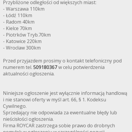
Przybliżone odległości od większych miast:
- Warszawa 110km
- Łódź 110km
- Radom 40km
- Kielce 70km
- Piotrków Tryb.70km
- Katowice 220km
- Wrocław 300km
Przed przyjazdem prosimy o kontakt telefoniczny pod
numerem tel.
509180367
w celu potwierdzenia
aktualności ogłoszenia.
Niniejsze ogłoszenie jest wyłącznie informacją handlową
i nie stanowi oferty w myśl art. 66, § 1. Kodeksu
Cywilnego.
Sprzedający nie odpowiada za ewentualne błędy lub
nieścisłości ogłoszenia.
Firma ROYCAR zastrzega sobie prawo do drobnych