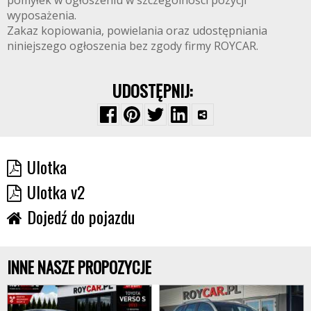
pomyłek w ogłoszeniu w szczególności pozycji
wyposażenia.
Zakaz kopiowania, powielania oraz udostępniania
niniejszego ogłoszenia bez zgody firmy ROYCAR.
UDOSTĘPNIJ:
Ulotka
Ulotka v2
Dojedź do pojazdu
INNE NASZE PROPOZYCJE