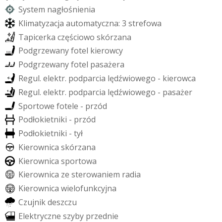
S
y
s
t
e
m
n
a
g
ł
o
ś
n
i
e
n
i
a
K
l
i
m
a
t
y
z
a
c
j
a
a
u
t
o
m
a
t
y
c
z
n
a
:
3
s
t
r
e
f
o
w
a
T
a
p
i
c
e
r
k
a
c
z
ę
ś
c
i
o
w
o
s
k
ó
r
z
a
n
a
P
o
d
g
r
z
e
w
a
n
y
f
o
t
e
l
k
i
e
r
o
w
c
y
P
o
d
g
r
z
e
w
a
n
y
f
o
t
e
l
p
a
s
a
ż
e
r
a
R
e
g
u
l
.
e
l
e
k
t
r
.
p
o
d
p
a
r
c
i
a
l
ę
d
ź
w
i
o
w
e
g
o
-
k
i
e
r
o
w
c
a
R
e
g
u
l
.
e
l
e
k
t
r
.
p
o
d
p
a
r
c
i
a
l
ę
d
ź
w
i
o
w
e
g
o
-
p
a
s
a
ż
e
r
S
p
o
r
t
o
w
e
f
o
t
e
l
e
-
p
r
z
ó
d
P
o
d
ł
o
k
i
e
t
n
i
k
i
-
p
r
z
ó
d
P
o
d
ł
o
k
i
e
t
n
i
k
i
-
t
y
ł
K
i
e
r
o
w
n
i
c
a
s
k
ó
r
z
a
n
a
K
i
e
r
o
w
n
i
c
a
s
p
o
r
t
o
w
a
K
i
e
r
o
w
n
i
c
a
z
e
s
t
e
r
o
w
a
n
i
e
m
r
a
d
i
a
K
i
e
r
o
w
n
i
c
a
w
i
e
l
o
f
u
n
k
c
y
j
n
a
C
z
u
j
n
i
k
d
e
s
z
c
z
u
E
l
e
k
t
r
y
c
z
n
e
s
z
y
b
y
p
r
z
e
d
n
i
e