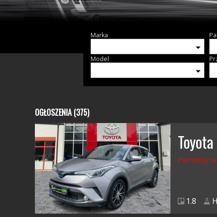
Marka
Pa
Model
Pr
OGŁOSZENIA (375)
Toyota
Pierwszy w
1.8
H