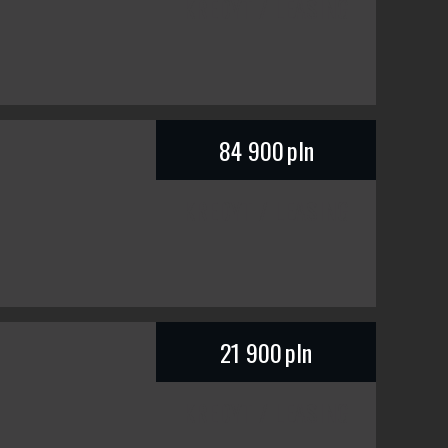
KREDYT / LEASING
84 900
pln
KREDYT / LEASING
21 900
pln
KREDYT / LEASING