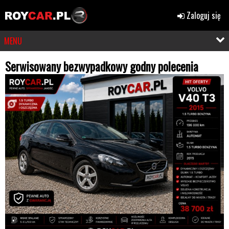
Zaloguj się
MENU
Serwisowany bezwypadkowy godny polecenia