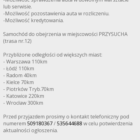
lub serwisie.
-Możliwość pozostawienia auta w rozliczeniu.
-Możliwość kredytowania.
Samochód do obejrzenia w miejscowości PRZYSUCHA
(trasa nr.12)
Przybliżone odległości od większych miast:
- Warszawa 110km
- Łódź 110km
- Radom 40km
- Kielce 70km
- Piotrków Tryb.70km
- Katowice 220km
- Wrocław 300km
Przed przyjazdem prosimy o kontakt telefoniczny pod
numerem
509180367
/
535644688
w celu potwierdzenia
aktualności ogłoszenia.